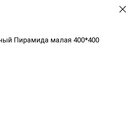
тный Пирамида малая 400*400