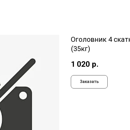
Оголовник 4 ска
(35кг)
1 020
р.
Заказать